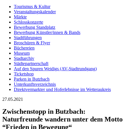
Tourismus & Kultur
Veranstaltungskalender
Märkte
Schlosskonzerte
Bewerbung Standplatz
Bewerbung Künstler/innen & Bands
Stadtführungen
Broschüren & Flyer
Büchereien
Museum
Stadtarchiv
Städtepartnerschaft
Auf den Spuren Weidigs (AV-Stadtrundgang)
Ticketshop
Parken in Butzbach
Unterkunftsverzeichnis
Direktvermarkter und Hoferlebnisse im Wetteraukreis
27.05.2021
Zwischenstopp in Butzbach:
Naturfreunde wandern unter dem Motto
“Frieden in Bewegung“