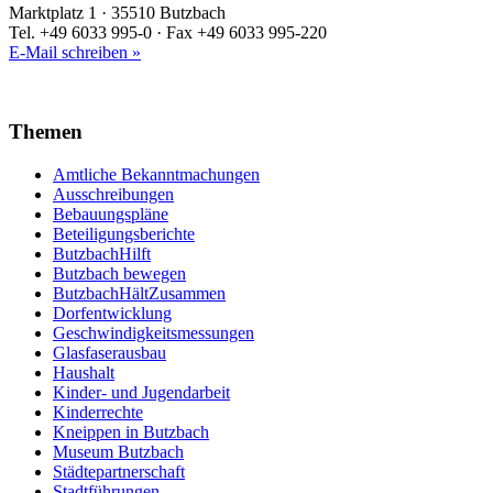
Marktplatz 1 · 35510 Butzbach
Tel. +49 6033 995-0 · Fax +49 6033 995-220
E-Mail schreiben »
Themen
Amtliche Bekanntmachungen
Ausschreibungen
Bebauungspläne
Beteiligungsberichte
ButzbachHilft
Butzbach bewegen
ButzbachHältZusammen
Dorfentwicklung
Geschwindigkeitsmessungen
Glasfaserausbau
Haushalt
Kinder- und Jugendarbeit
Kinderrechte
Kneippen in Butzbach
Museum Butzbach
Städtepartnerschaft
Stadtführungen