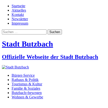
Startseite
Aktuelles
Kontakt
Newsletter
Impressum
Suchen
nach:
Stadt Butzbach
Offizielle Webseite der Stadt Butzbach
Bürger-Service
Rathaus & Politik
Tourismus & Kultur
Familie & Soziales
Butzbach»bewegen
Wohnen & Gewerbe