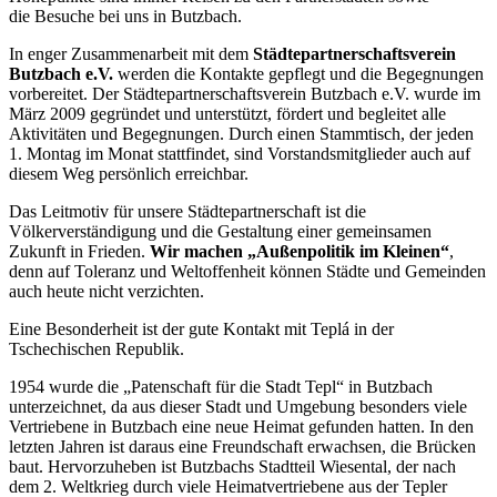
die Besuche bei uns in Butzbach.
In enger Zusammenarbeit mit dem
Städtepartnerschaftsverein
Butzbach e.V.
werden die Kontakte gepflegt und die Begegnungen
vorbereitet. Der Städtepartnerschaftsverein Butzbach e.V. wurde im
März 2009 gegründet und unterstützt, fördert und begleitet alle
Aktivitäten und Begegnungen. Durch einen Stammtisch, der jeden
1. Montag im Monat stattfindet, sind Vorstandsmitglieder auch auf
diesem Weg persönlich erreichbar.
Das Leitmotiv für unsere Städtepartnerschaft ist die
Völkerverständigung und die Gestaltung einer gemeinsamen
Zukunft in Frieden.
Wir machen „Außenpolitik im Kleinen“
,
denn auf Toleranz und Weltoffenheit können Städte und Gemeinden
auch heute nicht verzichten.
Eine Besonderheit ist der gute Kontakt mit Teplá in der
Tschechischen Republik.
1954 wurde die „Patenschaft für die Stadt Tepl“ in Butzbach
unterzeichnet, da aus dieser Stadt und Umgebung besonders viele
Vertriebene in Butzbach eine neue Heimat gefunden hatten. In den
letzten Jahren ist daraus eine Freundschaft erwachsen, die Brücken
baut. Hervorzuheben ist Butzbachs Stadtteil Wiesental, der nach
dem 2. Weltkrieg durch viele Heimatvertriebene aus der Tepler