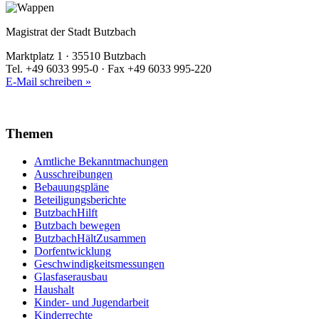
Magistrat der Stadt Butzbach
Marktplatz 1 · 35510 Butzbach
Tel. +49 6033 995-0 · Fax +49 6033 995-220
E-Mail schreiben »
Themen
Amtliche Bekanntmachungen
Ausschreibungen
Bebauungspläne
Beteiligungsberichte
ButzbachHilft
Butzbach bewegen
ButzbachHältZusammen
Dorfentwicklung
Geschwindigkeitsmessungen
Glasfaserausbau
Haushalt
Kinder- und Jugendarbeit
Kinderrechte