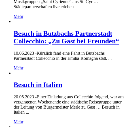
Musikgruppen „Saint Cyrienne“ aus St. Cyr …
Städtepartnerschaften live erleben ...
Mehr
Besuch in Butzbachs Partnerstadt
Collecchio: „Zu Gast bei Freunden“
10.06.2023 -
Kürzlich fand eine Fahrt in Butzbachs
Partnerstadt Collecchio in der Emilia-Romagna statt. ...
Mehr
Besuch in Italien
20.05.2023 -
Einer Einladung aus Collecchio folgend, war am
vergangenen Wochenende eine städtische Reisegruppe unter
der Leitung von Bürgermeister Merle zu Gast … Besuch in
Italien ...
Mehr