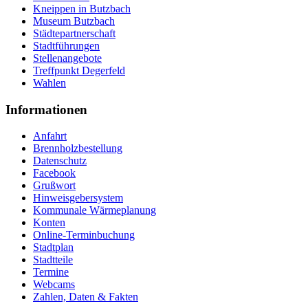
Kneippen in Butzbach
Museum Butzbach
Städtepartnerschaft
Stadtführungen
Stellenangebote
Treffpunkt Degerfeld
Wahlen
Informationen
Anfahrt
Brennholzbestellung
Datenschutz
Facebook
Grußwort
Hinweisgebersystem
Kommunale Wärmeplanung
Konten
Online-Terminbuchung
Stadtplan
Stadtteile
Termine
Webcams
Zahlen, Daten & Fakten