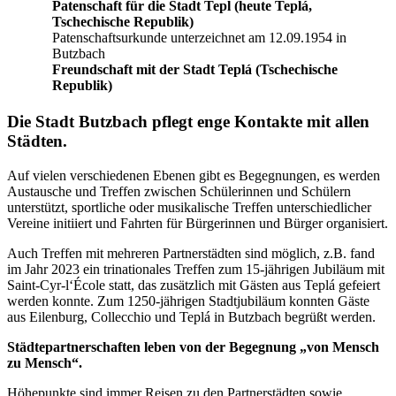
Patenschaft für die Stadt Tepl (heute Teplá,
Tschechische Republik)
Patenschaftsurkunde unterzeichnet am 12.09.1954 in
Butzbach
Freundschaft mit der Stadt Teplá (Tschechische
Republik)
Die Stadt Butzbach pflegt enge Kontakte mit allen
Städten.
Auf vielen verschiedenen Ebenen gibt es Begegnungen, es werden
Austausche und Treffen zwischen Schülerinnen und Schülern
unterstützt, sportliche oder musikalische Treffen unterschiedlicher
Vereine initiiert und Fahrten für Bürgerinnen und Bürger organisiert.
Auch Treffen mit mehreren Partnerstädten sind möglich, z.B. fand
im Jahr 2023 ein trinationales Treffen zum 15-jährigen Jubiläum mit
Saint-Cyr-l‘École statt, das zusätzlich mit Gästen aus Teplá gefeiert
werden konnte. Zum 1250-jährigen Stadtjubiläum konnten Gäste
aus Eilenburg, Collecchio und Teplá in Butzbach begrüßt werden.
Städtepartnerschaften leben von der Begegnung „von Mensch
zu Mensch“.
Höhepunkte sind immer Reisen zu den Partnerstädten sowie