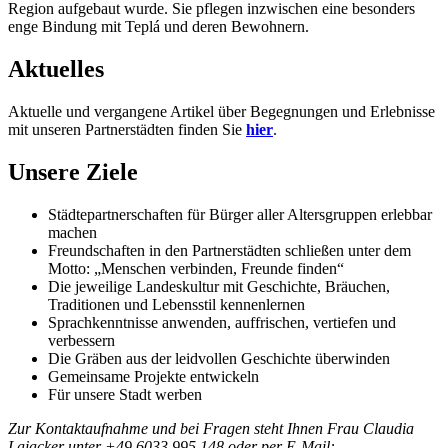
Region aufgebaut wurde. Sie pflegen inzwischen eine besonders
enge Bindung mit Teplá und deren Bewohnern.
Aktuelles
Aktuelle und vergangene Artikel über Begegnungen und Erlebnisse
mit unseren Partnerstädten finden Sie
hier
.
Unsere Ziele
Städtepartnerschaften für Bürger aller Altersgruppen erlebbar
machen
Freundschaften in den Partnerstädten schließen unter dem
Motto: „Menschen verbinden, Freunde finden“
Die jeweilige Landeskultur mit Geschichte, Bräuchen,
Traditionen und Lebensstil kennenlernen
Sprachkenntnisse anwenden, auffrischen, vertiefen und
verbessern
Die Gräben aus der leidvollen Geschichte überwinden
Gemeinsame Projekte entwickeln
Für unsere Stadt werben
Zur Kontaktaufnahme und bei Fragen steht Ihnen Frau Claudia
Laiacker unter +49 6033 995 148 oder per E-Mail: