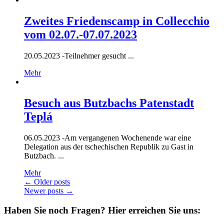
Zweites Friedenscamp in Collecchio
vom 02.07.-07.07.2023
20.05.2023 -
Teilnehmer gesucht ...
Mehr
Besuch aus Butzbachs Patenstadt
Teplá
06.05.2023 -
Am vergangenen Wochenende war eine
Delegation aus der tschechischen Republik zu Gast in
Butzbach. ...
Mehr
Posts
←
Older posts
Newer posts
→
navigation
Haben Sie noch Fragen?
Hier erreichen Sie uns: