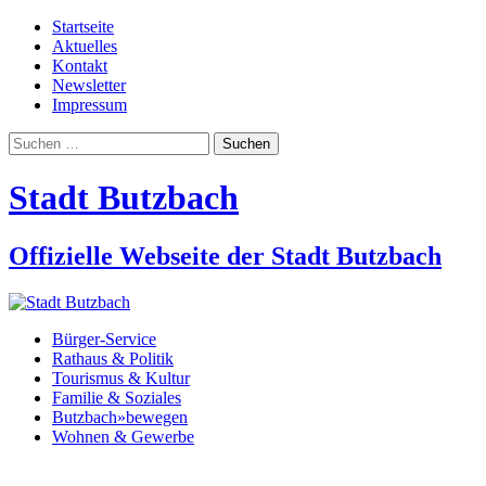
Startseite
Aktuelles
Kontakt
Newsletter
Impressum
Suchen
nach:
Stadt Butzbach
Offizielle Webseite der Stadt Butzbach
Bürger-Service
Rathaus & Politik
Tourismus & Kultur
Familie & Soziales
Butzbach»bewegen
Wohnen & Gewerbe