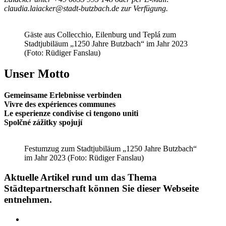
claudia.laiacker@stadt-butzbach.de zur Verfügung.
Gäste aus Collecchio, Eilenburg und Teplá zum
Stadtjubiläum „1250 Jahre Butzbach“ im Jahr 2023
(Foto: Rüdiger Fanslau)
Unser Motto
Gemeinsame Erlebnisse verbinden
Vivre des expériences communes
Le esperienze condivise ci tengono uniti
Spolčné zážitky spojují
Festumzug zum Stadtjubiläum „1250 Jahre Butzbach“
im Jahr 2023 (Foto: Rüdiger Fanslau)
Aktuelle Artikel rund um das Thema
Städtepartnerschaft können Sie dieser Webseite
entnehmen.